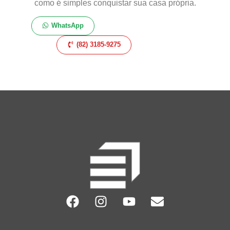
como é simples conquistar sua casa própria.
WhatsApp
(82) 3185-9275