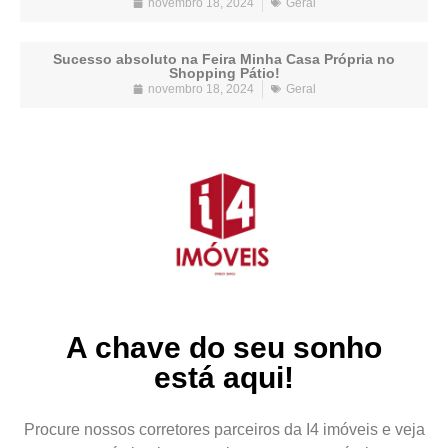
novembro 18, 2024
Geral
Sucesso absoluto na Feira Minha Casa Própria no
Shopping Pátio!
novembro 18, 2024
Geral
A chave do seu sonho
está aqui!
Procure nossos corretores parceiros da I4 imóveis e veja