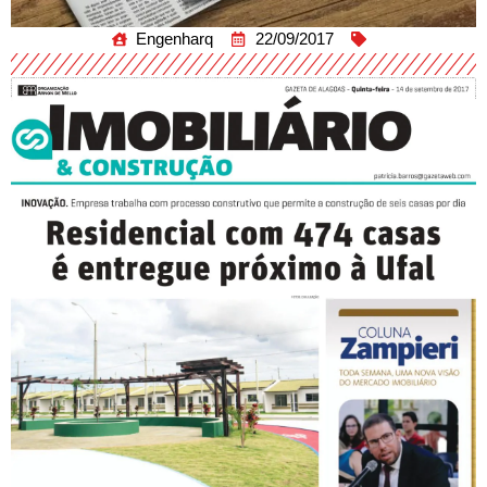
Engenharq
22/09/2017