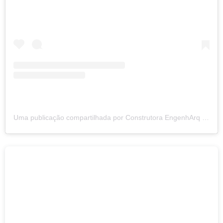
Uma publicação compartilhada por Construtora EngenhArq (@engenharq_alagoas)